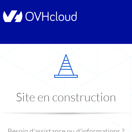
Site en construction
Besoin d'assistance ou d'informations ?